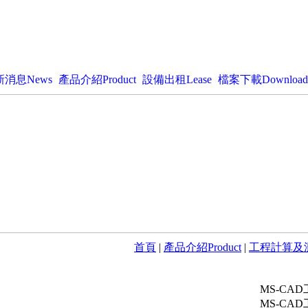
新消息News
產品介紹Product
設備出租Lease
檔案下載Download
首頁
|
產品介紹Product
|
工程計算及
MS-CAD
MS-CA