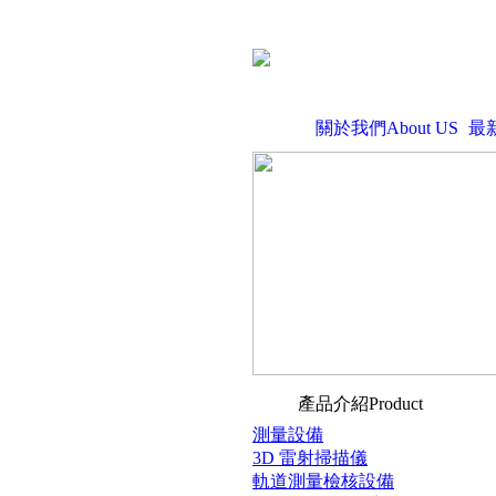
關於我們About US
最
產品介紹Product
測量設備
3D 雷射掃描儀
軌道測量檢核設備