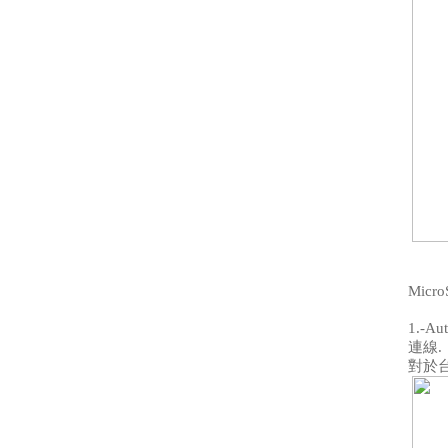
Micr
1.-Au
連線
.
對於