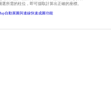
圈選所需的柱位，即可擷取計算出正確的座標。
Map
自動展圖與連線快速成圖功能