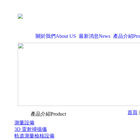
關於我們About US
最新消息News
產品介紹Prod
首頁
產品介紹Product
測量設備
3D 雷射掃描儀
軌道測量檢核設備