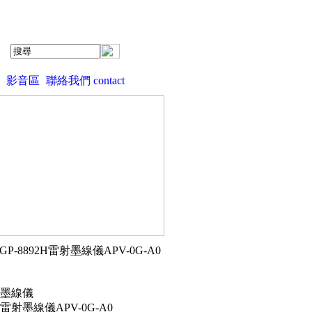
影音區
聯絡我們 contact
 GP-8892H雷射墨線儀APV-0G-A0
2H墨線儀
2H雷射墨線儀APV-0G-A0