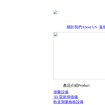
關於我們About US
最
產品介紹Product
測量設備
3D 雷射掃描儀
軌道測量檢核設備