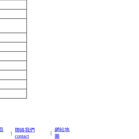
音
網站地
聯絡我們
|
|
contact
圖