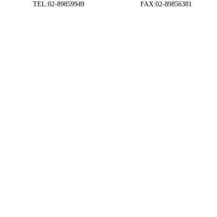
TEL:02-89859949 FAX:02-89856381