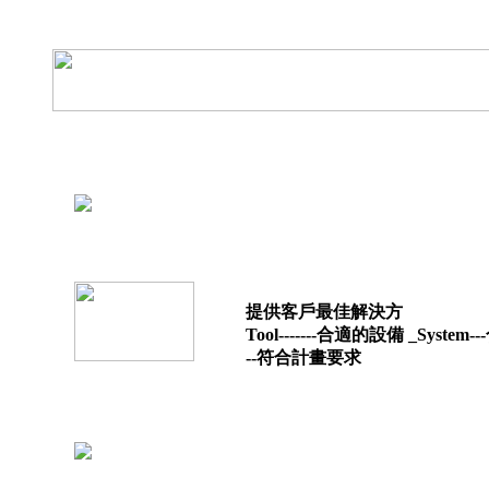
提供客戶最佳解決方
Tool-------合適的設備 _System-
--符合計畫要求